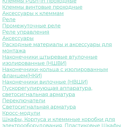
Клеммы Push-in проходные
Клеммы винтовые проходные
Аксессуары к клеммам
Реле
Промежуточные реле
Реле управления
Аксессуары
Расходные материалы и аксессуары для
монтажа
Наконечники штыревые втулочные
изолированные (НШВИ)
Наконечники-кольца с изолированным
фланцем(НКИ)
Наконечники вилочные (НВШИ)
Пускорегулирующая аппаратура,
светосигнальная арматура
Переключатели
Светосигнальная арматура
Кросс-модули
Шкафы, Корпуса и клеммные коробки для
электрооборудования, Пластиковые Шкафы