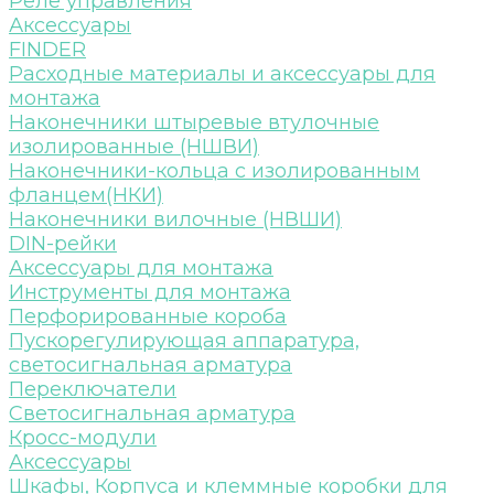
Реле управления
Аксессуары
FINDER
Расходные материалы и аксессуары для
монтажа
Наконечники штыревые втулочные
изолированные (НШВИ)
Наконечники-кольца с изолированным
фланцем(НКИ)
Наконечники вилочные (НВШИ)
DIN-рейки
Аксессуары для монтажа
Инструменты для монтажа
Перфорированные короба
Пускорегулирующая аппаратура,
светосигнальная арматура
Переключатели
Светосигнальная арматура
Кросс-модули
Аксессуары
Шкафы, Корпуса и клеммные коробки для