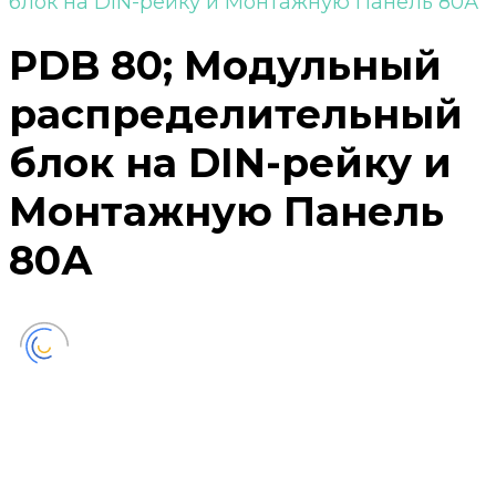
блок на DIN-рейку и Монтажную Панель 80А
PDB 80; Модульный
распределительный
блок на DIN-рейку и
Монтажную Панель
80А