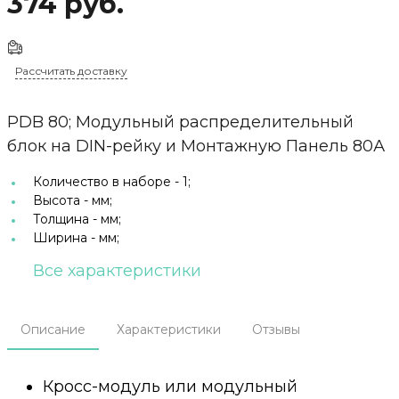
374 руб.
Рассчитать доставку
PDB 80; Модульный распределительный
блок на DIN-рейку и Монтажную Панель 80А
Количество в наборе -
1;
Высота -
мм;
Толщина -
мм;
Ширина -
мм;
Все характеристики
Описание
Характеристики
Отзывы
Кросс-модуль или модульный