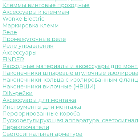
Клеммы винтовые проходные
Аксессуары к клеммам
Wonke Electric
Маркировка клемм
Реле
Промежуточные реле
Реле управления
Аксессуары
FINDER
Расходные материалы и аксессуары для мон
Наконечники штыревые втулочные изолиров
Наконечники-кольца с изолированным флан
Наконечники вилочные (НВШИ)
DIN-рейки
Аксессуары для монтажа
Инструменты для монтажа
Перфорированные короба
Пускорегулирующая аппаратура, светосигна
Переключатели
Светосигнальная арматура