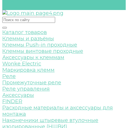
Каталоги
Контакты
Каталог товаров
Клеммы и разъёмы
Клеммы Push-in проходные
Клеммы винтовые проходные
Аксессуары к клеммам
Wonke Electric
Маркировка клемм
Реле
Промежуточные реле
Реле управления
Аксессуары
FINDER
Расходные материалы и аксессуары для
монтажа
Наконечники штыревые втулочные
изолированные (НШВИ)