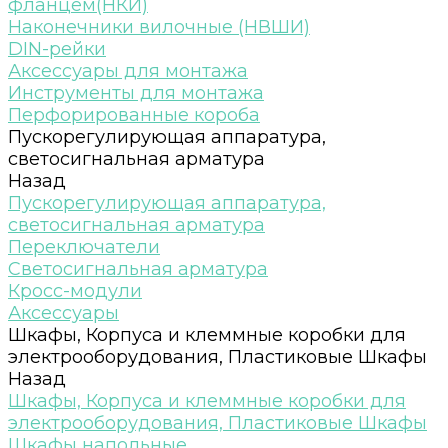
фланцем(НКИ)
Наконечники вилочные (НВШИ)
DIN-рейки
Аксессуары для монтажа
Инструменты для монтажа
Перфорированные короба
Пускорегулирующая аппаратура,
светосигнальная арматура
Назад
Пускорегулирующая аппаратура,
светосигнальная арматура
Переключатели
Светосигнальная арматура
Кросс-модули
Аксессуары
Шкафы, Корпуса и клеммные коробки для
электрооборудования, Пластиковые Шкафы
Назад
Шкафы, Корпуса и клеммные коробки для
электрооборудования, Пластиковые Шкафы
Шкафы напольные