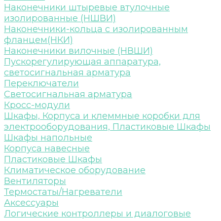
Наконечники штыревые втулочные
изолированные (НШВИ)
Наконечники-кольца с изолированным
фланцем(НКИ)
Наконечники вилочные (НВШИ)
Пускорегулирующая аппаратура,
светосигнальная арматура
Переключатели
Светосигнальная арматура
Кросс-модули
Шкафы, Корпуса и клеммные коробки для
электрооборудования, Пластиковые Шкафы
Шкафы напольные
Корпуса навесные
Пластиковые Шкафы
Климатическое оборудование
Вентиляторы
Термостаты/Нагреватели
Аксессуары
Логические контроллеры и диалоговые