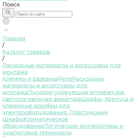
Поиск
Главная
/
Каталог товаров
/
Расходные материалы и аксессуары для
монтажа
Клеммы и разъёмы
Реле
Расходные
материалы и аксессуары для
монтажа
Пускорегулирующая аппаратура,
светосигнальная арматура
Шкафы, Корпуса и
клеммные коробки для
электрооборудования, Пластиковые
Шкафы
Климатическое
оборудование
Логические контроллеры и
диалоговые терминалы