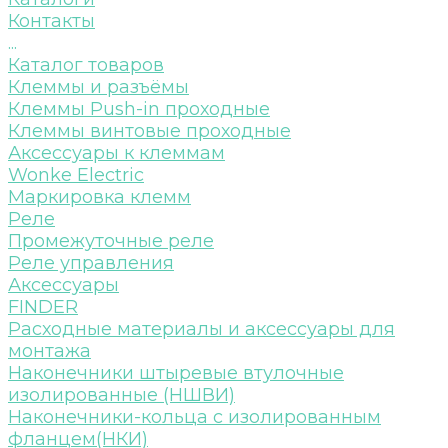
Контакты
...
Каталог товаров
Клеммы и разъёмы
Клеммы Push-in проходные
Клеммы винтовые проходные
Аксессуары к клеммам
Wonke Electric
Маркировка клемм
Реле
Промежуточные реле
Реле управления
Аксессуары
FINDER
Расходные материалы и аксессуары для
монтажа
Наконечники штыревые втулочные
изолированные (НШВИ)
Наконечники-кольца с изолированным
фланцем(НКИ)