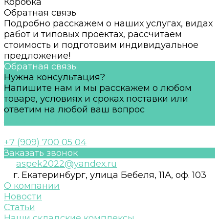
Коробка
Обратная связь
Подробно расскажем о наших услугах, видах
работ и типовых проектах, рассчитаем
стоимость и подготовим индивидуальное
предложение!
Обратная связь
Нужна консультация?
Напишите нам и мы расскажем о любом
товаре, условиях и сроках поставки или
ответим на любой ваш вопрос
Задать вопрос
+7 (909) 700 05 04
Заказать звонок
aspek2022@yandex.ru
г. Екатеринбург, улица Бебеля, 11А, оф. 103
О компании
Новости
Статьи
Наши складские комплексы