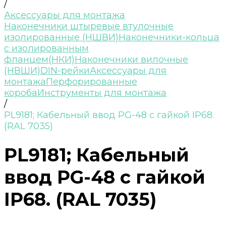
/
Аксессуары для монтажа
Наконечники штыревые втулочные
изолированные (НШВИ)
Наконечники-кольца
с изолированным
фланцем(НКИ)
Наконечники вилочные
(НВШИ)
DIN-рейки
Аксессуары для
монтажа
Перфорированные
короба
Инструменты для монтажа
/
PL9181; Кабельный ввод PG-48 с гайкой IP68.
(RAL 7035)
PL9181; Кабельный
ввод PG-48 с гайкой
IP68. (RAL 7035)