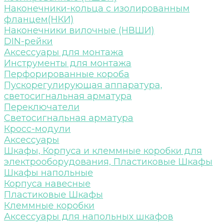
Наконечники-кольца с изолированным
фланцем(НКИ)
Наконечники вилочные (НВШИ)
DIN-рейки
Аксессуары для монтажа
Инструменты для монтажа
Перфорированные короба
Пускорегулирующая аппаратура,
светосигнальная арматура
Переключатели
Светосигнальная арматура
Кросс-модули
Аксессуары
Шкафы, Корпуса и клеммные коробки для
электрооборудования, Пластиковые Шкафы
Шкафы напольные
Корпуса навесные
Пластиковые Шкафы
Клеммные коробки
Аксессуары для напольных шкафов