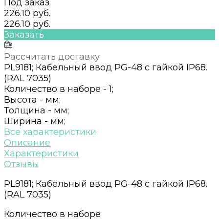
Под заказ
226.10 руб.
226.10 руб.
Заказать
Рассчитать доставку
PL9181; Кабельный ввод PG-48 с гайкой IP68.
(RAL 7035)
Количество в наборе -
1;
Высота -
мм;
Толщина -
мм;
Ширина -
мм;
Все характеристики
Описание
Характеристики
Отзывы
PL9181; Кабельный ввод PG-48 с гайкой IP68.
(RAL 7035)
Количество в наборе