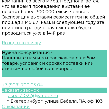
компаний со всего мира. Предполагается,
что за время проведения выставки ее
посетят более 300 000 тысяч человек.
Экспозиция выставки разместится на общей
площади 149 871 кв.м. В следующем году эта
поистине грандиозная выставка будет
проводиться уже в 14-й раз.
Возврат к списку
Нужна консультация?
Напишите нам и мы расскажем о любом
товаре, условиях и сроках поставки или
ответим на любой ваш вопрос
Задать вопрос
+7 (909) 700 05 04
Заказать звонок
aspek2022@yandex.ru
г. Екатеринбург, улица Бебеля, 11А, оф. 103
О компании