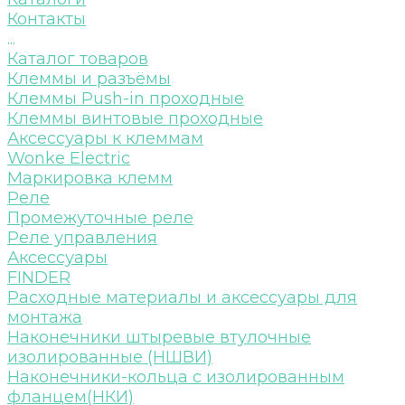
Контакты
...
Каталог товаров
Клеммы и разъёмы
Клеммы Push-in проходные
Клеммы винтовые проходные
Аксессуары к клеммам
Wonke Electric
Маркировка клемм
Реле
Промежуточные реле
Реле управления
Аксессуары
FINDER
Расходные материалы и аксессуары для
монтажа
Наконечники штыревые втулочные
изолированные (НШВИ)
Наконечники-кольца с изолированным
фланцем(НКИ)