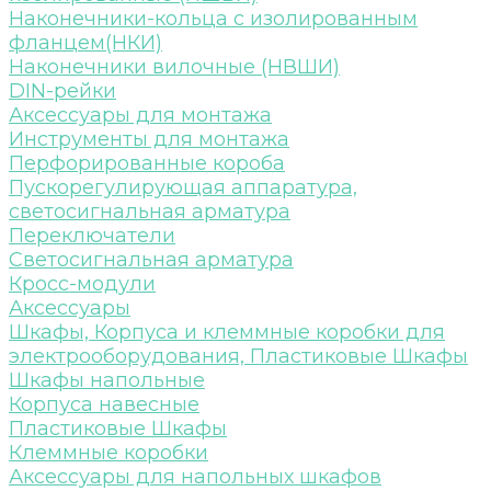
Наконечники-кольца с изолированным
фланцем(НКИ)
Наконечники вилочные (НВШИ)
DIN-рейки
Аксессуары для монтажа
Инструменты для монтажа
Перфорированные короба
Пускорегулирующая аппаратура,
светосигнальная арматура
Переключатели
Светосигнальная арматура
Кросс-модули
Аксессуары
Шкафы, Корпуса и клеммные коробки для
электрооборудования, Пластиковые Шкафы
Шкафы напольные
Корпуса навесные
Пластиковые Шкафы
Клеммные коробки
Аксессуары для напольных шкафов