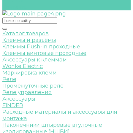
Каталоги
Контакты
Каталог товаров
Клеммы и разъёмы
Клеммы Push-in проходные
Клеммы винтовые проходные
Аксессуары к клеммам
Wonke Electric
Маркировка клемм
Реле
Промежуточные реле
Реле управления
Аксессуары
FINDER
Расходные материалы и аксессуары для
монтажа
Наконечники штыревые втулочные
изолированные (НШВИ)