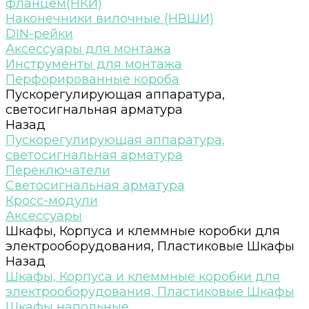
фланцем(НКИ)
Наконечники вилочные (НВШИ)
DIN-рейки
Аксессуары для монтажа
Инструменты для монтажа
Перфорированные короба
Пускорегулирующая аппаратура,
светосигнальная арматура
Назад
Пускорегулирующая аппаратура,
светосигнальная арматура
Переключатели
Светосигнальная арматура
Кросс-модули
Аксессуары
Шкафы, Корпуса и клеммные коробки для
электрооборудования, Пластиковые Шкафы
Назад
Шкафы, Корпуса и клеммные коробки для
электрооборудования, Пластиковые Шкафы
Шкафы напольные