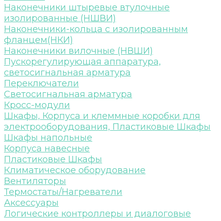
Наконечники штыревые втулочные
изолированные (НШВИ)
Наконечники-кольца с изолированным
фланцем(НКИ)
Наконечники вилочные (НВШИ)
Пускорегулирующая аппаратура,
светосигнальная арматура
Переключатели
Светосигнальная арматура
Кросс-модули
Шкафы, Корпуса и клеммные коробки для
электрооборудования, Пластиковые Шкафы
Шкафы напольные
Корпуса навесные
Пластиковые Шкафы
Климатическое оборудование
Вентиляторы
Термостаты/Нагреватели
Аксессуары
Логические контроллеры и диалоговые