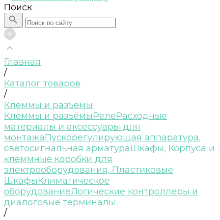
Поиск
Главная
/
Каталог товаров
/
Клеммы и разъёмы
Клеммы и разъёмы
Реле
Расходные
материалы и аксессуары для
монтажа
Пускорегулирующая аппаратура,
светосигнальная арматура
Шкафы, Корпуса и
клеммные коробки для
электрооборудования, Пластиковые
Шкафы
Климатическое
оборудование
Логические контроллеры и
диалоговые терминалы
/