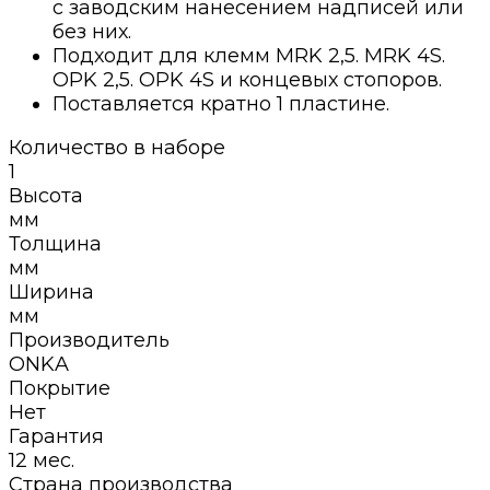
с заводским нанесением надписей или
без них.
Подходит для клемм MRK 2,5. MRK 4S.
OPK 2,5. OPK 4S и концевых стопоров.
Поставляется кратно 1 пластине.
Количество в наборе
1
Высота
мм
Толщина
мм
Ширина
мм
Производитель
ONKA
Покрытие
Нет
Гарантия
12 мес.
Страна производства