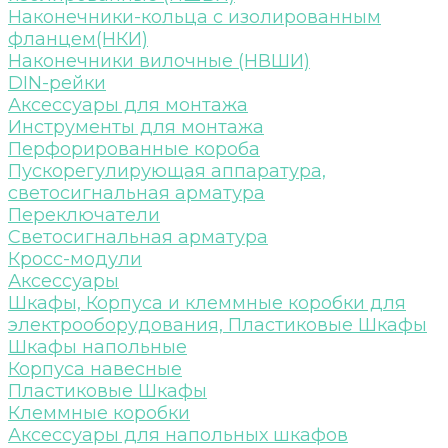
Наконечники-кольца с изолированным
фланцем(НКИ)
Наконечники вилочные (НВШИ)
DIN-рейки
Аксессуары для монтажа
Инструменты для монтажа
Перфорированные короба
Пускорегулирующая аппаратура,
светосигнальная арматура
Переключатели
Светосигнальная арматура
Кросс-модули
Аксессуары
Шкафы, Корпуса и клеммные коробки для
электрооборудования, Пластиковые Шкафы
Шкафы напольные
Корпуса навесные
Пластиковые Шкафы
Клеммные коробки
Аксессуары для напольных шкафов