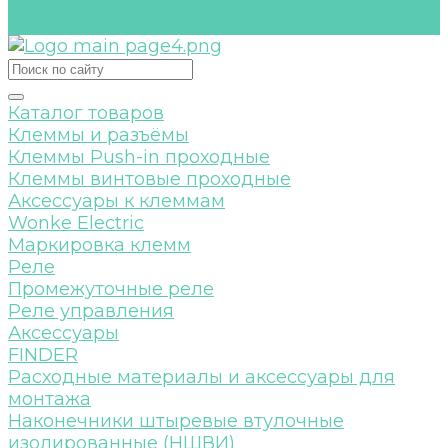
Каталоги
Контакты
Каталог товаров
Клеммы и разъёмы
Клеммы Push-in проходные
Клеммы винтовые проходные
Аксессуары к клеммам
Wonke Electric
Маркировка клемм
Реле
Промежуточные реле
Реле управления
Аксессуары
FINDER
Расходные материалы и аксессуары для
монтажа
Наконечники штыревые втулочные
изолированные (НШВИ)