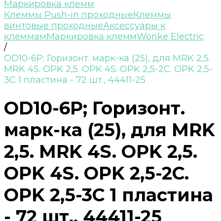
Маркировка клемм
Клеммы Push-in проходные
Клеммы
винтовые проходные
Аксессуары к
клеммам
Маркировка клемм
Wonke Electric
/
OD10-6P; Горизонт. марк-ка (25), для MRK 2,5.
MRK 4S. OPK 2,5. OPK 4S. OPK 2,5-2C. OPK 2,5-
3C 1 пластина - 72 шт., 44411-25
OD10-6P; Горизонт.
марк-ка (25), для MRK
2,5. MRK 4S. OPK 2,5.
OPK 4S. OPK 2,5-2C.
OPK 2,5-3C 1 пластина
- 72 шт., 44411-25