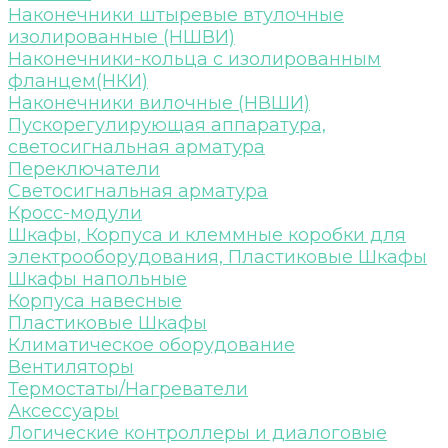
Наконечники штыревые втулочные
изолированные (НШВИ)
Наконечники-кольца с изолированным
фланцем(НКИ)
Наконечники вилочные (НВШИ)
Пускорегулирующая аппаратура,
светосигнальная арматура
Переключатели
Светосигнальная арматура
Кросс-модули
Шкафы, Корпуса и клеммные коробки для
электрооборудования, Пластиковые Шкафы
Шкафы напольные
Корпуса навесные
Пластиковые Шкафы
Климатическое оборудование
Вентиляторы
Термостаты/Нагреватели
Аксессуары
Логические контроллеры и диалоговые